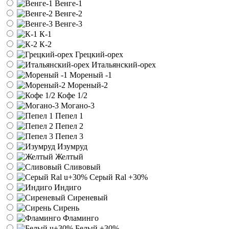
Венге-1
Венге-2
Венге-3
К-1
К-2
Грецкий-орех
Итальянский-орех
Мореный -1
Мореный-2
Кофе 1/2
Могано-3
Пепел 1
Пепел 2
Пепел 3
Изумруд
Желтый
Сливовый
Серый Ral
+30%
Индиго
Сиреневый
Сирень
Фламинго
Белый
+30%