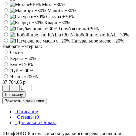
Мята
+30%
Малибу
+30%
Сакура
+30%
Кварц
+30%
Голубая ночь
+30%
Любой цвет по RAL
+30%
Натуральное масло
+20%
Выбрать материал:
Сосна
Береза
+50%
Бук
+150%
Дуб
+200%
Ясень
+200%
37 764.05 р.
+
−
В корзину
Заказать в один клик
Описание
Отзывы (0)
Доставка и Оплата
Шкаф ЭКО-8
из массива натурального дерева сосны или