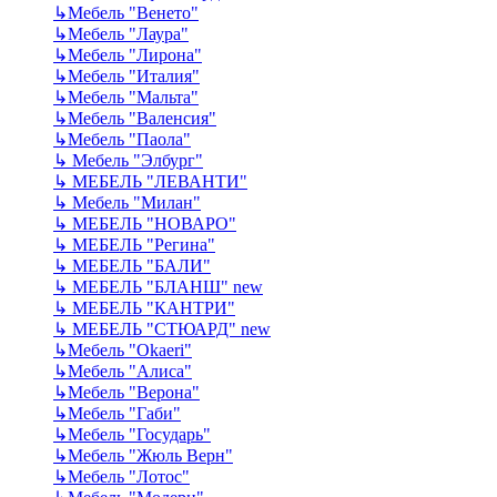
↳
Мебель "Венето"
↳
Мебель "Лаура"
↳
Мебель "Лирона"
↳
Мебель "Италия"
↳
Мебель "Мальта"
↳
Мебель "Валенсия"
↳
Мебель "Паола"
↳
Мебель "Элбург"
↳
МЕБЕЛЬ "ЛЕВАНТИ"
↳
Мебель "Милан"
↳
МЕБЕЛЬ "НОВАРО"
↳
МЕБЕЛЬ "Регина"
↳
МЕБЕЛЬ "БАЛИ"
↳
МЕБЕЛЬ "БЛАНШ" new
↳
МЕБЕЛЬ "КАНТРИ"
↳
МЕБЕЛЬ "СТЮАРД" new
↳
Мебель "Okaeri"
↳
Мебель "Алиса"
↳
Мебель "Верона"
↳
Мебель "Габи"
↳
Мебель "Государь"
↳
Мебель "Жюль Верн"
↳
Мебель "Лотос"