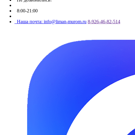
8:00-21:00
Наша почта: info@liman-murom.ru
8-926-46-82-514