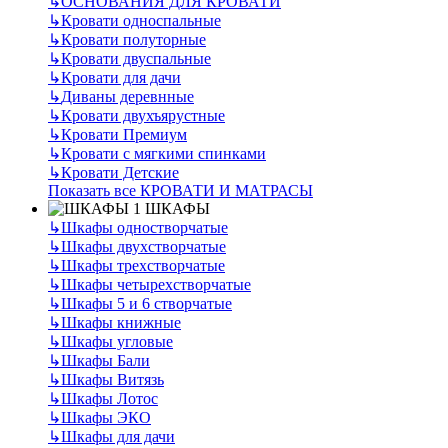
↳
ОСНОВАНИЯ ДЛЯ КРОВАТИ
↳
Кровати односпальные
↳
Кровати полуторные
↳
Кровати двуспальные
↳
Кровати для дачи
↳
Диваны деревнные
↳
Кровати двухъярустные
↳
Кровати Премиум
↳
Кровати с мягкими спинками
↳
Кровати Детские
Показать все КРОВАТИ И МАТРАСЫ
ШКАФЫ
↳
Шкафы одностворчатые
↳
Шкафы двухстворчатые
↳
Шкафы трехстворчатые
↳
Шкафы четырехстворчатые
↳
Шкафы 5 и 6 створчатые
↳
Шкафы книжные
↳
Шкафы угловые
↳
Шкафы Бали
↳
Шкафы Витязь
↳
Шкафы Лотос
↳
Шкафы ЭКО
↳
Шкафы для дачи