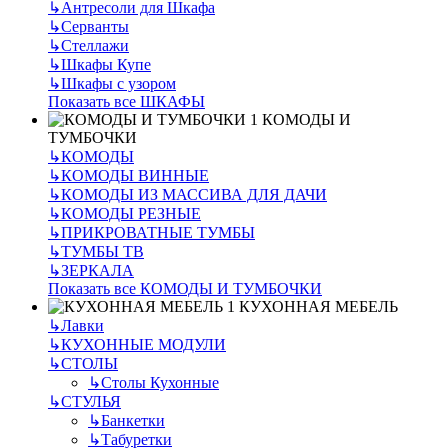
↳
Антресоли для Шкафа
↳
Серванты
↳
Стеллажи
↳
Шкафы Купе
↳
Шкафы с узором
Показать все ШКАФЫ
КОМОДЫ И
ТУМБОЧКИ
↳
КОМОДЫ
↳
КОМОДЫ ВИННЫЕ
↳
КОМОДЫ ИЗ МАССИВА ДЛЯ ДАЧИ
↳
КОМОДЫ РЕЗНЫЕ
↳
ПРИКРОВАТНЫЕ ТУМБЫ
↳
ТУМБЫ ТВ
↳
ЗЕРКАЛА
Показать все КОМОДЫ И ТУМБОЧКИ
КУХОННАЯ МЕБЕЛЬ
↳
Лавки
↳
КУХОННЫЕ МОДУЛИ
↳
СТОЛЫ
↳
Столы Кухонные
↳
СТУЛЬЯ
↳
Банкетки
↳
Табуретки