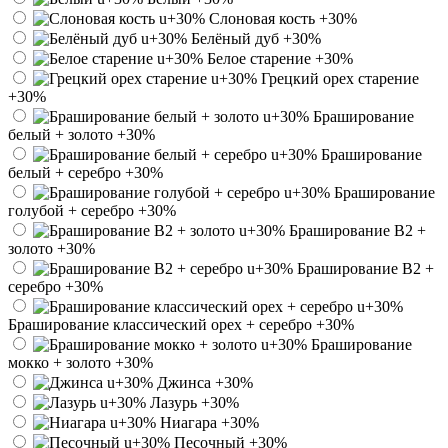
Слоновая кость
+30%
Белёный дуб
+30%
Белое старение
+30%
Грецкий орех старение
+30%
Браширование
белый + золото
+30%
Браширование
белый + серебро
+30%
Браширование
голубой + серебро
+30%
Браширование В2 +
золото
+30%
Браширование В2 +
серебро
+30%
Браширование классический орех + серебро
+30%
Браширование
мокко + золото
+30%
Джинса
+30%
Лазурь
+30%
Ниагара
+30%
Песочный
+30%