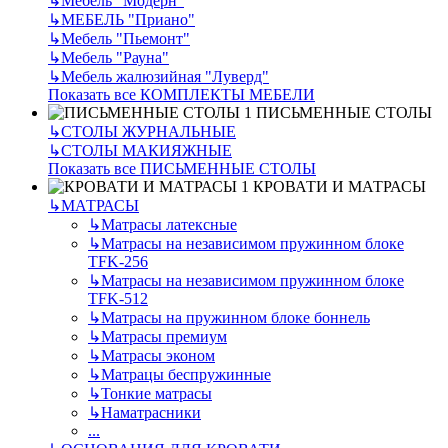
↳
Мебель "Модерн"
↳
МЕБЕЛЬ "Приано"
↳
Мебель "Пьемонт"
↳
Мебель "Рауна"
↳
Мебель жалюзийная "Луверд"
Показать все КОМПЛЕКТЫ МЕБЕЛИ
ПИСЬМЕННЫЕ СТОЛЫ
↳
СТОЛЫ ЖУРНАЛЬНЫЕ
↳
СТОЛЫ МАКИЯЖНЫЕ
Показать все ПИСЬМЕННЫЕ СТОЛЫ
КРОВАТИ И МАТРАСЫ
↳
МАТРАСЫ
↳
Матрасы латексные
↳
Матрасы на независимом пружинном блоке
TFK-256
↳
Матрасы на независимом пружинном блоке
TFK-512
↳
Матрасы на пружинном блоке боннель
↳
Матрасы премиум
↳
Матрасы эконом
↳
Матрацы беспружинные
↳
Тонкие матрасы
↳
Наматрасники
...