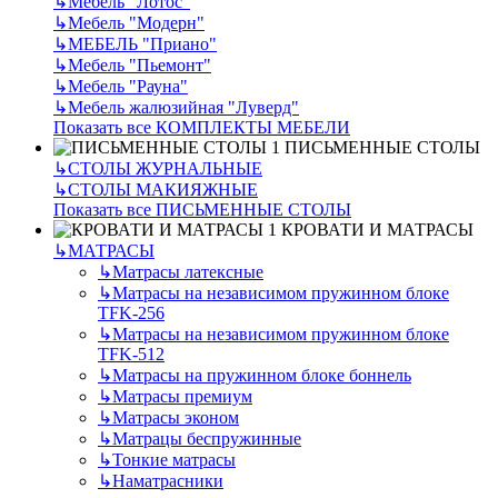
↳
Мебель "Лотос"
↳
Мебель "Модерн"
↳
МЕБЕЛЬ "Приано"
↳
Мебель "Пьемонт"
↳
Мебель "Рауна"
↳
Мебель жалюзийная "Луверд"
Показать все КОМПЛЕКТЫ МЕБЕЛИ
ПИСЬМЕННЫЕ СТОЛЫ
↳
СТОЛЫ ЖУРНАЛЬНЫЕ
↳
СТОЛЫ МАКИЯЖНЫЕ
Показать все ПИСЬМЕННЫЕ СТОЛЫ
КРОВАТИ И МАТРАСЫ
↳
МАТРАСЫ
↳
Матрасы латексные
↳
Матрасы на независимом пружинном блоке
TFK-256
↳
Матрасы на независимом пружинном блоке
TFK-512
↳
Матрасы на пружинном блоке боннель
↳
Матрасы премиум
↳
Матрасы эконом
↳
Матрацы беспружинные
↳
Тонкие матрасы
↳
Наматрасники