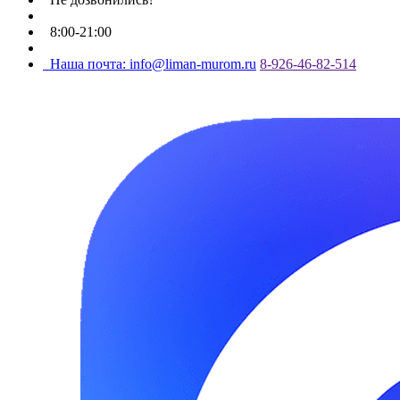
8:00-21:00
Наша почта: info@liman-murom.ru
8-926-46-82-514