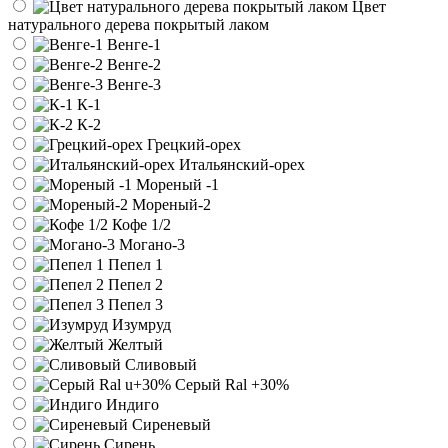
Цвет
натурального дерева покрытый лаком
Венге-1
Венге-2
Венге-3
К-1
К-2
Грецкий-орех
Итальянский-орех
Мореный -1
Мореный-2
Кофе 1/2
Могано-3
Пепел 1
Пепел 2
Пепел 3
Изумруд
Желтый
Сливовый
Серый Ral
+30%
Индиго
Сиреневый
Сирень