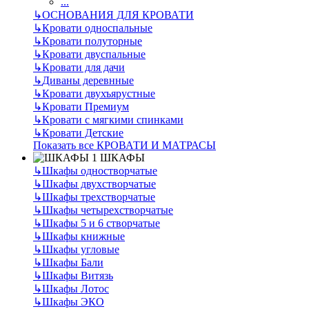
...
↳
ОСНОВАНИЯ ДЛЯ КРОВАТИ
↳
Кровати односпальные
↳
Кровати полуторные
↳
Кровати двуспальные
↳
Кровати для дачи
↳
Диваны деревнные
↳
Кровати двухъярустные
↳
Кровати Премиум
↳
Кровати с мягкими спинками
↳
Кровати Детские
Показать все КРОВАТИ И МАТРАСЫ
ШКАФЫ
↳
Шкафы одностворчатые
↳
Шкафы двухстворчатые
↳
Шкафы трехстворчатые
↳
Шкафы четырехстворчатые
↳
Шкафы 5 и 6 створчатые
↳
Шкафы книжные
↳
Шкафы угловые
↳
Шкафы Бали
↳
Шкафы Витязь
↳
Шкафы Лотос
↳
Шкафы ЭКО