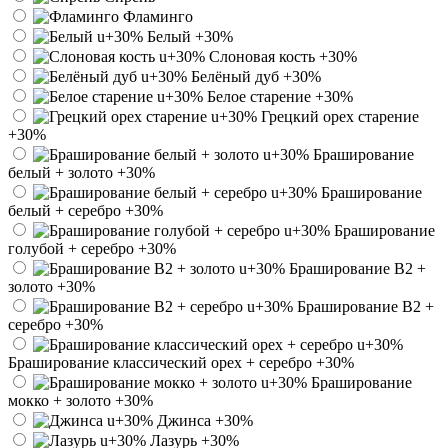
Фламинго
Белый
+30%
Слоновая кость
+30%
Белёный дуб
+30%
Белое старение
+30%
Грецкий орех старение
+30%
Браширование
белый + золото
+30%
Браширование
белый + серебро
+30%
Браширование
голубой + серебро
+30%
Браширование В2 +
золото
+30%
Браширование В2 +
серебро
+30%
Браширование классический орех + серебро
+30%
Браширование
мокко + золото
+30%
Джинса
+30%
Лазурь
+30%