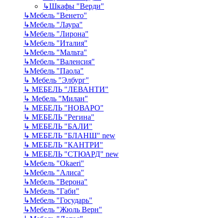
↳
Шкафы "Верди"
↳
Мебель "Венето"
↳
Мебель "Лаура"
↳
Мебель "Лирона"
↳
Мебель "Италия"
↳
Мебель "Мальта"
↳
Мебель "Валенсия"
↳
Мебель "Паола"
↳
Мебель "Элбург"
↳
МЕБЕЛЬ "ЛЕВАНТИ"
↳
Мебель "Милан"
↳
МЕБЕЛЬ "НОВАРО"
↳
МЕБЕЛЬ "Регина"
↳
МЕБЕЛЬ "БАЛИ"
↳
МЕБЕЛЬ "БЛАНШ" new
↳
МЕБЕЛЬ "КАНТРИ"
↳
МЕБЕЛЬ "СТЮАРД" new
↳
Мебель "Okaeri"
↳
Мебель "Алиса"
↳
Мебель "Верона"
↳
Мебель "Габи"
↳
Мебель "Государь"
↳
Мебель "Жюль Верн"