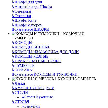
↳
Шкафы для дачи
↳
Антресоли для Шкафа
↳
Серванты
↳
Стеллажи
↳
Шкафы Купе
↳
Шкафы с узором
Показать все ШКАФЫ
КОМОДЫ И
ТУМБОЧКИ
↳
КОМОДЫ
↳
КОМОДЫ ВИННЫЕ
↳
КОМОДЫ ИЗ МАССИВА ДЛЯ ДАЧИ
↳
КОМОДЫ РЕЗНЫЕ
↳
ПРИКРОВАТНЫЕ ТУМБЫ
↳
ТУМБЫ ТВ
↳
ЗЕРКАЛА
Показать все КОМОДЫ И ТУМБОЧКИ
КУХОННАЯ МЕБЕЛЬ
↳
Лавки
↳
КУХОННЫЕ МОДУЛИ
↳
СТОЛЫ
↳
Столы Кухонные
↳
СТУЛЬЯ
↳
Банкетки