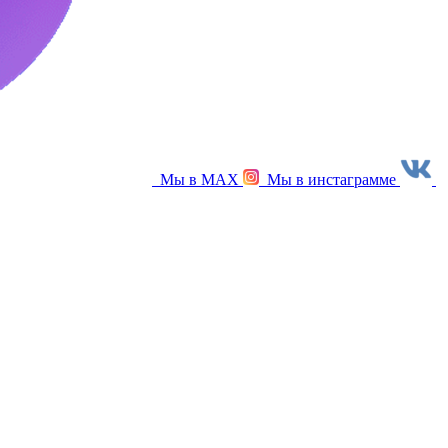
Мы в МАХ
Мы в инстаграмме