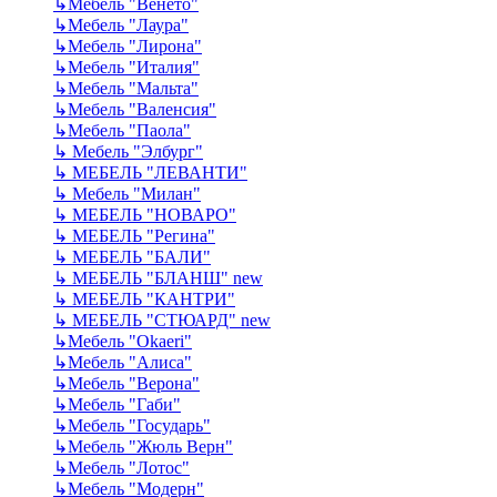
↳
Мебель "Венето"
↳
Мебель "Лаура"
↳
Мебель "Лирона"
↳
Мебель "Италия"
↳
Мебель "Мальта"
↳
Мебель "Валенсия"
↳
Мебель "Паола"
↳
Мебель "Элбург"
↳
МЕБЕЛЬ "ЛЕВАНТИ"
↳
Мебель "Милан"
↳
МЕБЕЛЬ "НОВАРО"
↳
МЕБЕЛЬ "Регина"
↳
МЕБЕЛЬ "БАЛИ"
↳
МЕБЕЛЬ "БЛАНШ" new
↳
МЕБЕЛЬ "КАНТРИ"
↳
МЕБЕЛЬ "СТЮАРД" new
↳
Мебель "Okaeri"
↳
Мебель "Алиса"
↳
Мебель "Верона"
↳
Мебель "Габи"
↳
Мебель "Государь"
↳
Мебель "Жюль Верн"
↳
Мебель "Лотос"
↳
Мебель "Модерн"