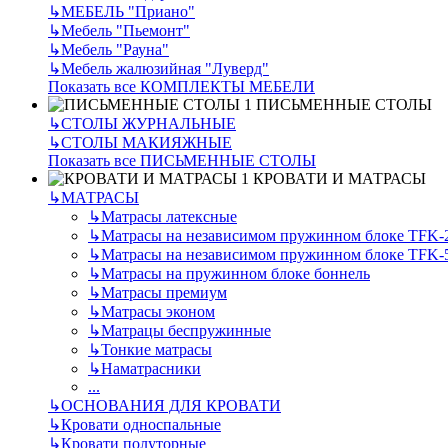
↳
МЕБЕЛЬ "Приано"
↳
Мебель "Пьемонт"
↳
Мебель "Рауна"
↳
Мебель жалюзийная "Луверд"
Показать все КОМПЛЕКТЫ МЕБЕЛИ
ПИСЬМЕННЫЕ СТОЛЫ
↳
СТОЛЫ ЖУРНАЛЬНЫЕ
↳
СТОЛЫ МАКИЯЖНЫЕ
Показать все ПИСЬМЕННЫЕ СТОЛЫ
КРОВАТИ И МАТРАСЫ
↳
МАТРАСЫ
↳
Матрасы латексные
↳
Матрасы на независимом пружинном блоке TFK-
↳
Матрасы на независимом пружинном блоке TFK-
↳
Матрасы на пружинном блоке боннель
↳
Матрасы премиум
↳
Матрасы эконом
↳
Матрацы беспружинные
↳
Тонкие матрасы
↳
Наматрасники
...
↳
ОСНОВАНИЯ ДЛЯ КРОВАТИ
↳
Кровати односпальные
↳
Кровати полуторные