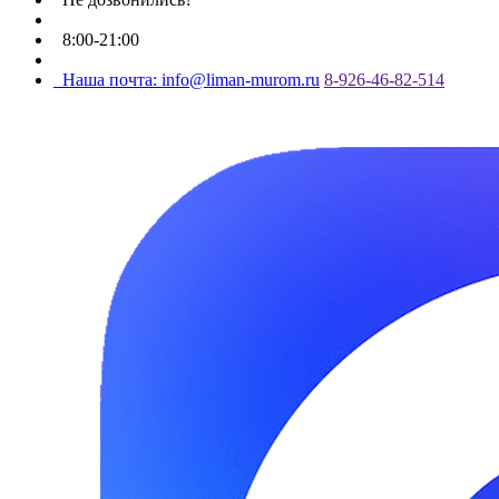
8:00-21:00
Наша почта: info@liman-murom.ru
8-926-46-82-514