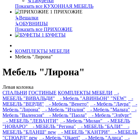
↳
Табуретки
Показать все КУХОННАЯ МЕБЕЛЬ
ПРИХОЖИЕ
↳
Вешалки
↳
ОБУВНИЦЫ
Показать все ПРИХОЖИЕ
БУФЕТЫ
КОМПЛЕКТЫ МЕБЕЛИ
Мебель "Лирона"
Мебель "Лирона"
Левая колонка
СПАЛЬНИ
ГОСТИНЫЕ
КОМПЛЕКТЫ МЕБЕЛИ
-
МЕБЕЛЬ "ВИВАЛЬДИ"
- Мебель "АВИНЬОН" "NEW"
-
МЕБЕЛЬ "ВЕРДИ"
- Мебель "Венето"
- Мебель "Лаура"
-
Мебель "Лирона"
- Мебель "Италия"
- Мебель "Мальта"
-
Мебель "Валенсия"
- Мебель "Паола"
- Мебель "Элбург"
- МЕБЕЛЬ "ЛЕВАНТИ"
- Мебель "Милан"
- МЕБЕЛЬ
"НОВАРО"
- МЕБЕЛЬ "Регина"
- МЕБЕЛЬ "БАЛИ"
-
МЕБЕЛЬ "БЛАНШ" new
- МЕБЕЛЬ "КАНТРИ"
- МЕБЕЛЬ
"СТЮАРД" new
- Мебель "Okaeri"
- Мебель "Алиса"
-