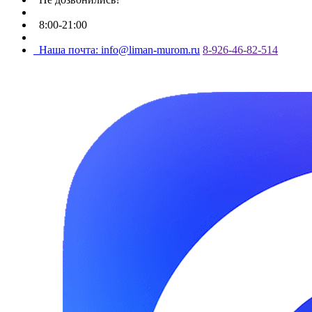
8:00-21:00
Наша почта: info@liman-murom.ru
8-926-46-82-514