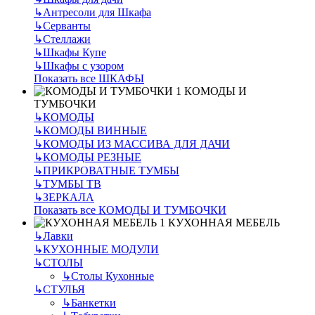
↳
Антресоли для Шкафа
↳
Серванты
↳
Стеллажи
↳
Шкафы Купе
↳
Шкафы с узором
Показать все ШКАФЫ
КОМОДЫ И
ТУМБОЧКИ
↳
КОМОДЫ
↳
КОМОДЫ ВИННЫЕ
↳
КОМОДЫ ИЗ МАССИВА ДЛЯ ДАЧИ
↳
КОМОДЫ РЕЗНЫЕ
↳
ПРИКРОВАТНЫЕ ТУМБЫ
↳
ТУМБЫ ТВ
↳
ЗЕРКАЛА
Показать все КОМОДЫ И ТУМБОЧКИ
КУХОННАЯ МЕБЕЛЬ
↳
Лавки
↳
КУХОННЫЕ МОДУЛИ
↳
СТОЛЫ
↳
Столы Кухонные
↳
СТУЛЬЯ
↳
Банкетки