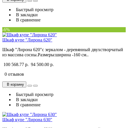
Быстрый просмотр
В закладки
В сравнение
-6%
Шкаф купе "Лирона 620"
Шкаф "Лирона 620"с зеркалом - деревянный двухстворчатый
из массива сосны.Размеры:ширина -160 см..
100 568.77 р.
94 500.00 р.
0 отзывов
В корзину
Быстрый просмотр
В закладки
В сравнение
Шкаф купе "Лирона 630"