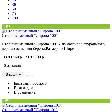
25
30
50
75
100
-14%
Стол письменный "Лирона 100"
Стол письменный "Лирона 100" - из массива натурального
дерева сосны или березы.Размеры:• Ширин..
33 897.60 р.
29 071.90 р.
0 отзывов
В корзину
Быстрый просмотр
В закладки
В сравнение
-16%
Стол письменный "Лирона 101"