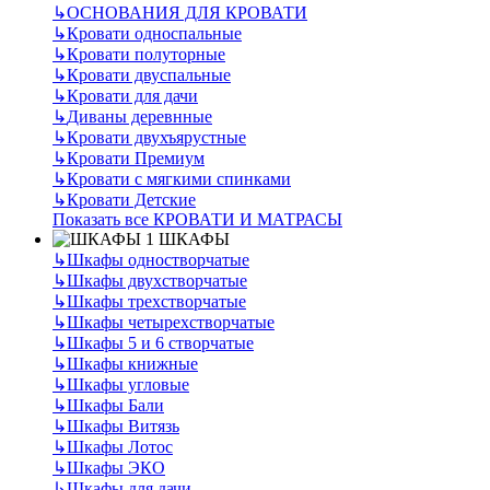
↳
ОСНОВАНИЯ ДЛЯ КРОВАТИ
↳
Кровати односпальные
↳
Кровати полуторные
↳
Кровати двуспальные
↳
Кровати для дачи
↳
Диваны деревнные
↳
Кровати двухъярустные
↳
Кровати Премиум
↳
Кровати с мягкими спинками
↳
Кровати Детские
Показать все КРОВАТИ И МАТРАСЫ
ШКАФЫ
↳
Шкафы одностворчатые
↳
Шкафы двухстворчатые
↳
Шкафы трехстворчатые
↳
Шкафы четырехстворчатые
↳
Шкафы 5 и 6 створчатые
↳
Шкафы книжные
↳
Шкафы угловые
↳
Шкафы Бали
↳
Шкафы Витязь
↳
Шкафы Лотос
↳
Шкафы ЭКО
↳
Шкафы для дачи