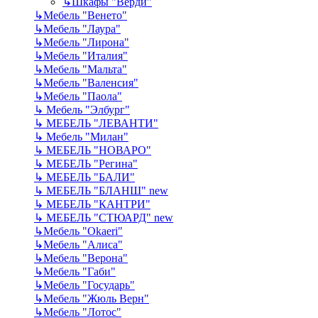
↳
Шкафы "Верди"
↳
Мебель "Венето"
↳
Мебель "Лаура"
↳
Мебель "Лирона"
↳
Мебель "Италия"
↳
Мебель "Мальта"
↳
Мебель "Валенсия"
↳
Мебель "Паола"
↳
Мебель "Элбург"
↳
МЕБЕЛЬ "ЛЕВАНТИ"
↳
Мебель "Милан"
↳
МЕБЕЛЬ "НОВАРО"
↳
МЕБЕЛЬ "Регина"
↳
МЕБЕЛЬ "БАЛИ"
↳
МЕБЕЛЬ "БЛАНШ" new
↳
МЕБЕЛЬ "КАНТРИ"
↳
МЕБЕЛЬ "СТЮАРД" new
↳
Мебель "Okaeri"
↳
Мебель "Алиса"
↳
Мебель "Верона"
↳
Мебель "Габи"
↳
Мебель "Государь"
↳
Мебель "Жюль Верн"
↳
Мебель "Лотос"