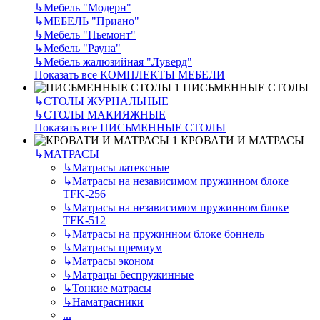
↳
Мебель "Модерн"
↳
МЕБЕЛЬ "Приано"
↳
Мебель "Пьемонт"
↳
Мебель "Рауна"
↳
Мебель жалюзийная "Луверд"
Показать все КОМПЛЕКТЫ МЕБЕЛИ
ПИСЬМЕННЫЕ СТОЛЫ
↳
СТОЛЫ ЖУРНАЛЬНЫЕ
↳
СТОЛЫ МАКИЯЖНЫЕ
Показать все ПИСЬМЕННЫЕ СТОЛЫ
КРОВАТИ И МАТРАСЫ
↳
МАТРАСЫ
↳
Матрасы латексные
↳
Матрасы на независимом пружинном блоке
TFK-256
↳
Матрасы на независимом пружинном блоке
TFK-512
↳
Матрасы на пружинном блоке боннель
↳
Матрасы премиум
↳
Матрасы эконом
↳
Матрацы беспружинные
↳
Тонкие матрасы
↳
Наматрасники
...