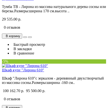
Тумба ТВ - Лирона из массива натурального дерева сосны или
березы.Размеры:ширина 170 см.высота ..
29 535.00 р.
0 отзывов
В корзину
Быстрый просмотр
В закладки
В сравнение
-5%
Шкаф купе "Лирона 610"
Шкаф "Лирона 610"с зеркалом - деревянный двухстворчатый
из массива сосны.Размеры:ширина -160 см..
100 162.70 р.
95 500.00 р.
0 отзывов
В корзину