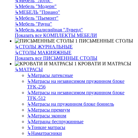
↳
Мебель "Лотос"
↳
Мебель "Модерн"
↳
МЕБЕЛЬ "Приано"
↳
Мебель "Пьемонт"
↳
Мебель "Рауна"
↳
Мебель жалюзийная "Луверд"
Показать все КОМПЛЕКТЫ МЕБЕЛИ
ПИСЬМЕННЫЕ СТОЛЫ
↳
СТОЛЫ ЖУРНАЛЬНЫЕ
↳
СТОЛЫ МАКИЯЖНЫЕ
Показать все ПИСЬМЕННЫЕ СТОЛЫ
КРОВАТИ И МАТРАСЫ
↳
МАТРАСЫ
↳
Матрасы латексные
↳
Матрасы на независимом пружинном блоке
TFK-256
↳
Матрасы на независимом пружинном блоке
TFK-512
↳
Матрасы на пружинном блоке боннель
↳
Матрасы премиум
↳
Матрасы эконом
↳
Матрацы беспружинные
↳
Тонкие матрасы
↳
Наматрасники