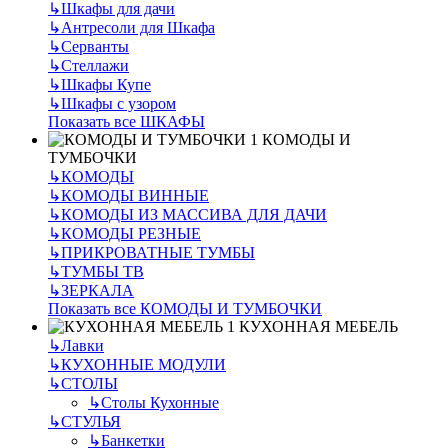
↳
Шкафы для дачи
↳
Антресоли для Шкафа
↳
Серванты
↳
Стеллажи
↳
Шкафы Купе
↳
Шкафы с узором
Показать все ШКАФЫ
КОМОДЫ И
ТУМБОЧКИ
↳
КОМОДЫ
↳
КОМОДЫ ВИННЫЕ
↳
КОМОДЫ ИЗ МАССИВА ДЛЯ ДАЧИ
↳
КОМОДЫ РЕЗНЫЕ
↳
ПРИКРОВАТНЫЕ ТУМБЫ
↳
ТУМБЫ ТВ
↳
ЗЕРКАЛА
Показать все КОМОДЫ И ТУМБОЧКИ
КУХОННАЯ МЕБЕЛЬ
↳
Лавки
↳
КУХОННЫЕ МОДУЛИ
↳
СТОЛЫ
↳
Столы Кухонные
↳
СТУЛЬЯ
↳
Банкетки