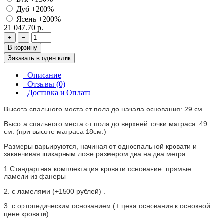
Дуб
+200%
Ясень
+200%
21 047.70 р.
+
−
В корзину
Заказать в один клик
Описание
Отзывы (0)
Доставка и Оплата
Высота спального места от пола до начала основания: 29 см.
Высота спального места от пола до верхней точки матраса: 49
см. (при высоте матраса 18см.)
Размеры варьируются, начиная от односпальной кровати и
заканчивая шикарным ложе размером два на два метра.
1.Стандартная комплектация кровати основание: прямые
ламели из фанеры
2. с ламелями (+1500 рублей) .
3. с ортопедическим основанием (+ цена основания к основной
цене кровати).