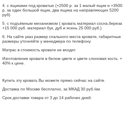
4. с ящиками под кроватью (+2500 р. за 1 малый ящик и +3500
р. за один большой ящик, два ящика на направляющих 5200
руб)
5. с подъёмным механизмом ( кровать материал сосна,береза
+15 000 руб. материал бук, дуб и ясень 25 000 руб.)
6. На сайте указ размер спального места кровати, габаритные
размеры уточняйте у менеджера по телефону.
Матрас в стоимость кровати не входит.
Изготовление кровати в белом цвете и цвете слоновая кость: +
40% к цене.
Купить эту кровать Вы можете прямо сейчас на сайте.
Доставка по Москве бесплатно,
за МКАД 30 руб./км.
Срок доставки товара от 3 до 14 рабочих дней.