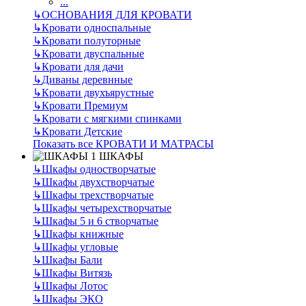
...
↳
ОСНОВАНИЯ ДЛЯ КРОВАТИ
↳
Кровати односпальные
↳
Кровати полуторные
↳
Кровати двуспальные
↳
Кровати для дачи
↳
Диваны деревнные
↳
Кровати двухъярустные
↳
Кровати Премиум
↳
Кровати с мягкими спинками
↳
Кровати Детские
Показать все КРОВАТИ И МАТРАСЫ
ШКАФЫ
↳
Шкафы одностворчатые
↳
Шкафы двухстворчатые
↳
Шкафы трехстворчатые
↳
Шкафы четырехстворчатые
↳
Шкафы 5 и 6 створчатые
↳
Шкафы книжные
↳
Шкафы угловые
↳
Шкафы Бали
↳
Шкафы Витязь
↳
Шкафы Лотос
↳
Шкафы ЭКО