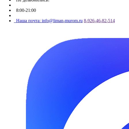
8:00-21:00
Наша почта: info@liman-murom.ru
8-926-46-82-514