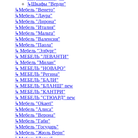
↳
Шкафы "Верди"
↳
Мебель "Венето"
↳
Мебель "Лаура"
↳
Мебель "Лирона"
↳
Мебель "Италия"
↳
Мебель "Мальта"
↳
Мебель "Валенсия"
↳
Мебель "Паола"
↳
Мебель "Элбург"
↳
МЕБЕЛЬ "ЛЕВАНТИ"
↳
Мебель "Милан"
↳
МЕБЕЛЬ "НОВАРО"
↳
МЕБЕЛЬ "Регина"
↳
МЕБЕЛЬ "БАЛИ"
↳
МЕБЕЛЬ "БЛАНШ" new
↳
МЕБЕЛЬ "КАНТРИ"
↳
МЕБЕЛЬ "СТЮАРД" new
↳
Мебель "Okaeri"
↳
Мебель "Алиса"
↳
Мебель "Верона"
↳
Мебель "Габи"
↳
Мебель "Государь"
↳
Мебель "Жюль Верн"