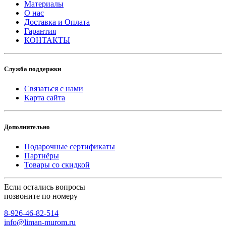
Материалы
О нас
Доставка и Оплата
Гарантия
КОНТАКТЫ
Служба поддержки
Связаться с нами
Карта сайта
Дополнительно
Подарочные сертификаты
Партнёры
Товары со скидкой
Если остались вопросы
позвоните по номеру
8-926-46-82-514
info@liman-murom.ru