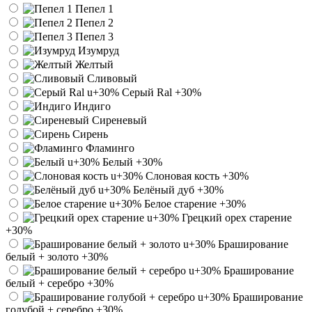
Пепел 1
Пепел 2
Пепел 3
Изумруд
Желтый
Сливовый
Серый Ral
+30%
Индиго
Сиреневый
Сирень
Фламинго
Белый
+30%
Слоновая кость
+30%
Белёный дуб
+30%
Белое старение
+30%
Грецкий орех старение
+30%
Браширование
белый + золото
+30%
Браширование
белый + серебро
+30%
Браширование
голубой + серебро
+30%