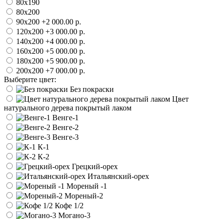
80х190
80х200
90х200
+2 000.00 р.
120х200
+3 000.00 р.
140х200
+4 000.00 р.
160х200
+5 000.00 р.
180х200
+5 900.00 р.
200х200
+7 000.00 р.
Выберите цвет:
Без покраски
Цвет
натурального дерева покрытый лаком
Венге-1
Венге-2
Венге-3
К-1
К-2
Грецкий-орех
Итальянский-орех
Мореный -1
Мореный-2
Кофе 1/2
Могано-3