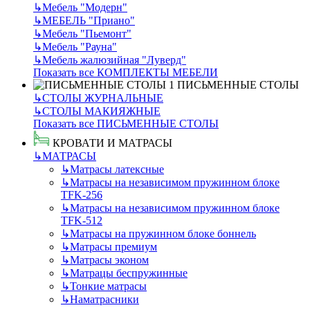
↳
Мебель "Модерн"
↳
МЕБЕЛЬ "Приано"
↳
Мебель "Пьемонт"
↳
Мебель "Рауна"
↳
Мебель жалюзийная "Луверд"
Показать все КОМПЛЕКТЫ МЕБЕЛИ
ПИСЬМЕННЫЕ СТОЛЫ
↳
СТОЛЫ ЖУРНАЛЬНЫЕ
↳
СТОЛЫ МАКИЯЖНЫЕ
Показать все ПИСЬМЕННЫЕ СТОЛЫ
КРОВАТИ И МАТРАСЫ
↳
МАТРАСЫ
↳
Матрасы латексные
↳
Матрасы на независимом пружинном блоке
TFK-256
↳
Матрасы на независимом пружинном блоке
TFK-512
↳
Матрасы на пружинном блоке боннель
↳
Матрасы премиум
↳
Матрасы эконом
↳
Матрацы беспружинные
↳
Тонкие матрасы
↳
Наматрасники