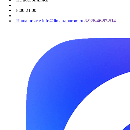
8:00-21:00
Наша почта: info@liman-murom.ru
8-926-46-82-514