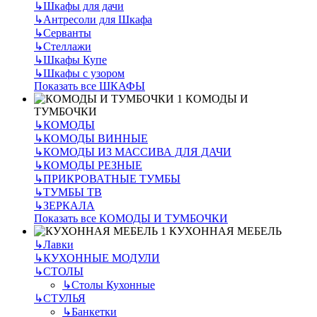
↳
Шкафы для дачи
↳
Антресоли для Шкафа
↳
Серванты
↳
Стеллажи
↳
Шкафы Купе
↳
Шкафы с узором
Показать все ШКАФЫ
КОМОДЫ И
ТУМБОЧКИ
↳
КОМОДЫ
↳
КОМОДЫ ВИННЫЕ
↳
КОМОДЫ ИЗ МАССИВА ДЛЯ ДАЧИ
↳
КОМОДЫ РЕЗНЫЕ
↳
ПРИКРОВАТНЫЕ ТУМБЫ
↳
ТУМБЫ ТВ
↳
ЗЕРКАЛА
Показать все КОМОДЫ И ТУМБОЧКИ
КУХОННАЯ МЕБЕЛЬ
↳
Лавки
↳
КУХОННЫЕ МОДУЛИ
↳
СТОЛЫ
↳
Столы Кухонные
↳
СТУЛЬЯ
↳
Банкетки