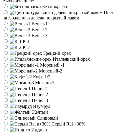
Выберите цвет:
Без покраски
Цвет
натурального дерева покрытый лаком
Венге-1
Венге-2
Венге-3
К-1
К-2
Грецкий-орех
Итальянский-орех
Мореный -1
Мореный-2
Кофе 1/2
Могано-3
Пепел 1
Пепел 2
Пепел 3
Изумруд
Желтый
Сливовый
Серый Ral
+30%
Индиго