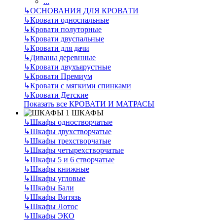
...
↳
ОСНОВАНИЯ ДЛЯ КРОВАТИ
↳
Кровати односпальные
↳
Кровати полуторные
↳
Кровати двуспальные
↳
Кровати для дачи
↳
Диваны деревнные
↳
Кровати двухъярустные
↳
Кровати Премиум
↳
Кровати с мягкими спинками
↳
Кровати Детские
Показать все КРОВАТИ И МАТРАСЫ
ШКАФЫ
↳
Шкафы одностворчатые
↳
Шкафы двухстворчатые
↳
Шкафы трехстворчатые
↳
Шкафы четырехстворчатые
↳
Шкафы 5 и 6 створчатые
↳
Шкафы книжные
↳
Шкафы угловые
↳
Шкафы Бали
↳
Шкафы Витязь
↳
Шкафы Лотос
↳
Шкафы ЭКО