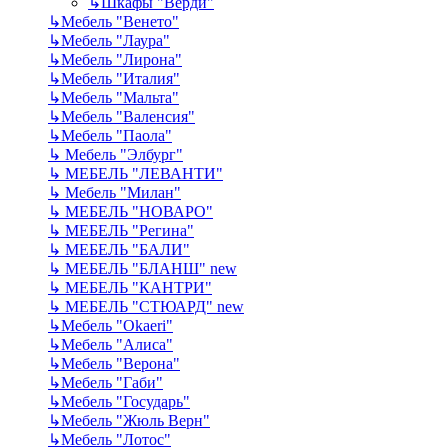
↳
Шкафы "Верди"
↳
Мебель "Венето"
↳
Мебель "Лаура"
↳
Мебель "Лирона"
↳
Мебель "Италия"
↳
Мебель "Мальта"
↳
Мебель "Валенсия"
↳
Мебель "Паола"
↳
Мебель "Элбург"
↳
МЕБЕЛЬ "ЛЕВАНТИ"
↳
Мебель "Милан"
↳
МЕБЕЛЬ "НОВАРО"
↳
МЕБЕЛЬ "Регина"
↳
МЕБЕЛЬ "БАЛИ"
↳
МЕБЕЛЬ "БЛАНШ" new
↳
МЕБЕЛЬ "КАНТРИ"
↳
МЕБЕЛЬ "СТЮАРД" new
↳
Мебель "Okaeri"
↳
Мебель "Алиса"
↳
Мебель "Верона"
↳
Мебель "Габи"
↳
Мебель "Государь"
↳
Мебель "Жюль Верн"
↳
Мебель "Лотос"