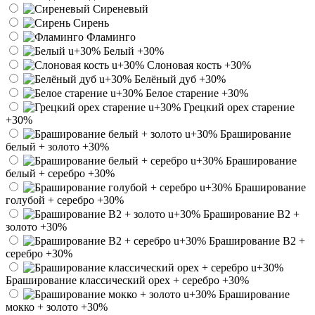
Сиреневый
Сирень
Фламинго
Белый
+30%
Слоновая кость
+30%
Белёный дуб
+30%
Белое старение
+30%
Грецкий орех старение
+30%
Браширование
белый + золото
+30%
Браширование
белый + серебро
+30%
Браширование
голубой + серебро
+30%
Браширование В2 +
золото
+30%
Браширование В2 +
серебро
+30%
Браширование классический орех + серебро
+30%
Браширование
мокко + золото
+30%