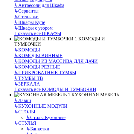
↳
Антресоли для Шкафа
↳
Серванты
↳
Стеллажи
↳
Шкафы Купе
↳
Шкафы с узором
Показать все ШКАФЫ
КОМОДЫ И
ТУМБОЧКИ
↳
КОМОДЫ
↳
КОМОДЫ ВИННЫЕ
↳
КОМОДЫ ИЗ МАССИВА ДЛЯ ДАЧИ
↳
КОМОДЫ РЕЗНЫЕ
↳
ПРИКРОВАТНЫЕ ТУМБЫ
↳
ТУМБЫ ТВ
↳
ЗЕРКАЛА
Показать все КОМОДЫ И ТУМБОЧКИ
КУХОННАЯ МЕБЕЛЬ
↳
Лавки
↳
КУХОННЫЕ МОДУЛИ
↳
СТОЛЫ
↳
Столы Кухонные
↳
СТУЛЬЯ
↳
Банкетки