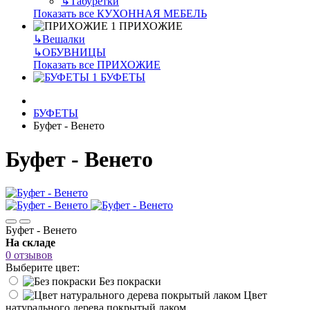
↳
Табуретки
Показать все КУХОННАЯ МЕБЕЛЬ
ПРИХОЖИЕ
↳
Вешалки
↳
ОБУВНИЦЫ
Показать все ПРИХОЖИЕ
БУФЕТЫ
БУФЕТЫ
Буфет - Венето
Буфет - Венето
Буфет - Венето
На складе
0 отзывов
Выберите цвет:
Без покраски
Цвет
натурального дерева покрытый лаком