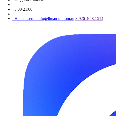
8:00-21:00
Наша почта: info@liman-murom.ru
8-926-46-82-514