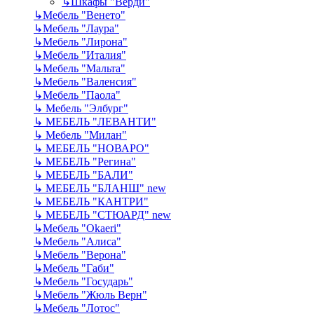
↳
Шкафы "Верди"
↳
Мебель "Венето"
↳
Мебель "Лаура"
↳
Мебель "Лирона"
↳
Мебель "Италия"
↳
Мебель "Мальта"
↳
Мебель "Валенсия"
↳
Мебель "Паола"
↳
Мебель "Элбург"
↳
МЕБЕЛЬ "ЛЕВАНТИ"
↳
Мебель "Милан"
↳
МЕБЕЛЬ "НОВАРО"
↳
МЕБЕЛЬ "Регина"
↳
МЕБЕЛЬ "БАЛИ"
↳
МЕБЕЛЬ "БЛАНШ" new
↳
МЕБЕЛЬ "КАНТРИ"
↳
МЕБЕЛЬ "СТЮАРД" new
↳
Мебель "Okaeri"
↳
Мебель "Алиса"
↳
Мебель "Верона"
↳
Мебель "Габи"
↳
Мебель "Государь"
↳
Мебель "Жюль Верн"
↳
Мебель "Лотос"