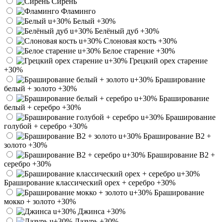
Сирень
Фламинго
Белый
+30%
Белёный дуб
+30%
Слоновая кость
+30%
Белое старение
+30%
Грецкий орех старение
+30%
Браширование
белый + золото
+30%
Браширование
белый + серебро
+30%
Браширование
голубой + серебро
+30%
Браширование В2 +
золото
+30%
Браширование В2 +
серебро
+30%
Браширование классический орех + серебро
+30%
Браширование
мокко + золото
+30%
Джинса
+30%
Лазурь
+30%