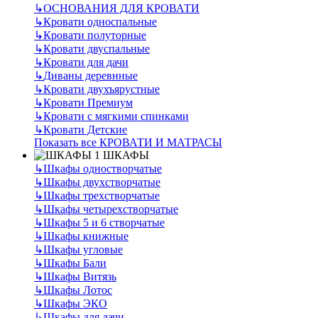
↳
ОСНОВАНИЯ ДЛЯ КРОВАТИ
↳
Кровати односпальные
↳
Кровати полуторные
↳
Кровати двуспальные
↳
Кровати для дачи
↳
Диваны деревнные
↳
Кровати двухъярустные
↳
Кровати Премиум
↳
Кровати с мягкими спинками
↳
Кровати Детские
Показать все КРОВАТИ И МАТРАСЫ
ШКАФЫ
↳
Шкафы одностворчатые
↳
Шкафы двухстворчатые
↳
Шкафы трехстворчатые
↳
Шкафы четырехстворчатые
↳
Шкафы 5 и 6 створчатые
↳
Шкафы книжные
↳
Шкафы угловые
↳
Шкафы Бали
↳
Шкафы Витязь
↳
Шкафы Лотос
↳
Шкафы ЭКО
↳
Шкафы для дачи