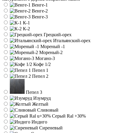
Венге-1
Венге-2
Венге-3
К-1
К-2
Грецкий-орех
Итальянский-орех
Мореный -1
Мореный-2
Могано-3
Кофе 1/2
Пепел 1
Пепел 2
Пепел 3
Изумруд
Желтый
Сливовый
Серый Ral
+30%
Индиго
Сиреневый