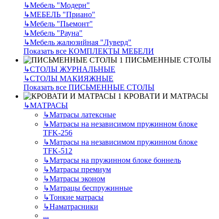
↳
Мебель "Модерн"
↳
МЕБЕЛЬ "Приано"
↳
Мебель "Пьемонт"
↳
Мебель "Рауна"
↳
Мебель жалюзийная "Луверд"
Показать все КОМПЛЕКТЫ МЕБЕЛИ
ПИСЬМЕННЫЕ СТОЛЫ
↳
СТОЛЫ ЖУРНАЛЬНЫЕ
↳
СТОЛЫ МАКИЯЖНЫЕ
Показать все ПИСЬМЕННЫЕ СТОЛЫ
КРОВАТИ И МАТРАСЫ
↳
МАТРАСЫ
↳
Матрасы латексные
↳
Матрасы на независимом пружинном блоке
TFK-256
↳
Матрасы на независимом пружинном блоке
TFK-512
↳
Матрасы на пружинном блоке боннель
↳
Матрасы премиум
↳
Матрасы эконом
↳
Матрацы беспружинные
↳
Тонкие матрасы
↳
Наматрасники
...